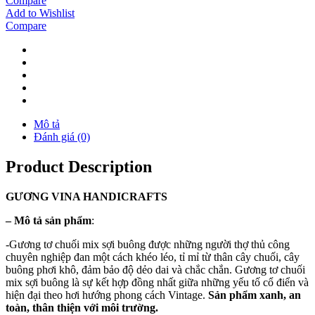
Compare
Add to Wishlist
Compare
Mô tả
Đánh giá (0)
Product Description
GƯƠNG
VINA
HANDICRAFTS
–
Mô tả sản phẩm
:
-Gương tơ chuối mix sợi buông được những người thợ thủ công
chuyên nghiệp đan một cách khéo léo, tỉ mỉ từ thân cây chuối, cây
buông phơi khô, đảm bảo độ dẻo dai và chắc chắn. Gương tơ chuối
mix sợi buông là sự kết hợp đồng nhất giữa những yếu tố cổ điển và
hiện đại theo hơi hướng phong cách Vintage.
Sản phẩm xanh, an
toàn, thân thiện với môi trường.