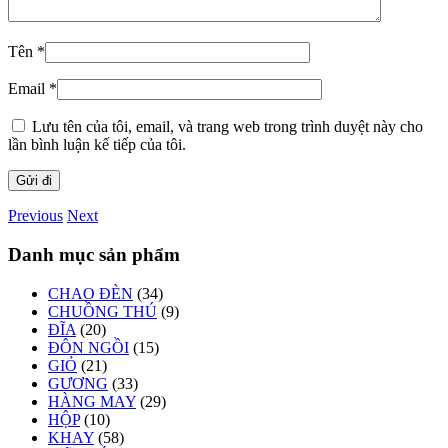
Tên
*
Email
*
Lưu tên của tôi, email, và trang web trong trình duyệt này cho
lần bình luận kế tiếp của tôi.
Previous
Next
Danh mục sản phẩm
CHAO ĐÈN
(34)
CHUỒNG THÚ
(9)
ĐĨA
(20)
ĐÔN NGỒI
(15)
GIỎ
(21)
GƯƠNG
(33)
HÀNG MAY
(29)
HỘP
(10)
KHAY
(58)