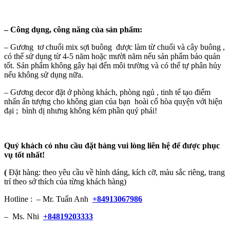
–
Công dụng, công năng của sản phẩm:
– Gương tơ chuối mix sợi buông được làm từ chuối và cây buông ,
có thể sử dụng từ 4-5 năm hoặc mười năm nếu sản phẩm bảo quản
tốt. Sản phẩm không gây hại đến môi trường và có thể tự phân hủy
nếu không sử dụng nữa.
– Gương decor đặt ở phòng khách, phòng ngủ , tinh tế tạo điểm
nhấn ấn tượng cho không gian của bạn hoài cổ hòa quyện với hiện
đại ; bình dị nhưng không kém phần quý phái!
Quý khách có nhu cầu đặt hàng vui lòng liên hệ để được phục
vụ tốt nhất!
(
Đặt hàng: theo yêu cầu về hình dáng, kích cỡ, màu sắc riêng, trang
trí theo sở thích của từng khách hàng)
Hotline : – Mr. Tuấn Anh
+84913067986
– Ms. Nhi
+84819203333