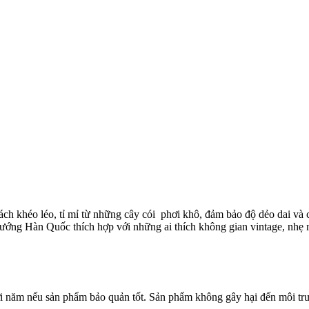
ch khéo léo, tỉ mỉ từ những cây cói phơi khô, đảm bảo độ dẻo dai và 
hướng Hàn Quốc thích hợp với những ai thích không gian vintage, nhẹ
i năm nếu sản phẩm bảo quản tốt. Sản phẩm không gây hại đến môi tr