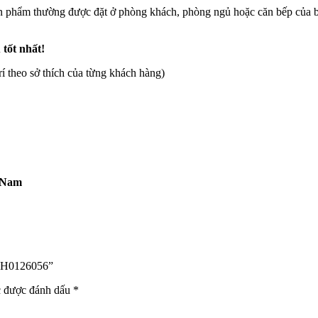
 phẩm thường được đặt ở phòng khách, phòng ngủ hoặc căn bếp của bạ
 tốt nhất!
rí theo sở thích của từng khách hàng)
 Nam
NH0126056”
c được đánh dấu
*