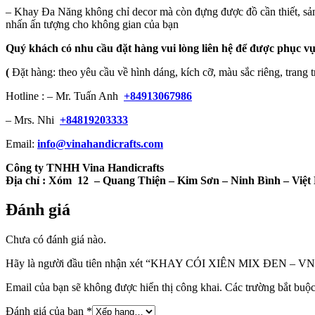
– Khay Đa Năng không chỉ decor mà còn đựng được đồ cần thiết, sản
nhấn ấn tượng cho không gian của bạn
Quý khách có nhu cầu đặt hàng vui lòng liên hệ để được phục vụ
(
Đặt hàng: theo yêu cầu về hình dáng, kích cỡ, màu sắc riêng, trang t
Hotline : – Mr. Tuấn Anh
+84913067986
– Mrs. Nhi
+84819203333
Email:
info@vinahandicrafts.com
Công ty TNHH Vina Handicrafts
Địa chỉ :
Xóm 12 – Quang Thiện – Kim Sơn – Ninh Bình – Việt
Đánh giá
Chưa có đánh giá nào.
Hãy là người đầu tiên nhận xét “KHAY CÓI XIÊN MIX ĐEN – V
Email của bạn sẽ không được hiển thị công khai.
Các trường bắt buộ
Đánh giá của bạn
*