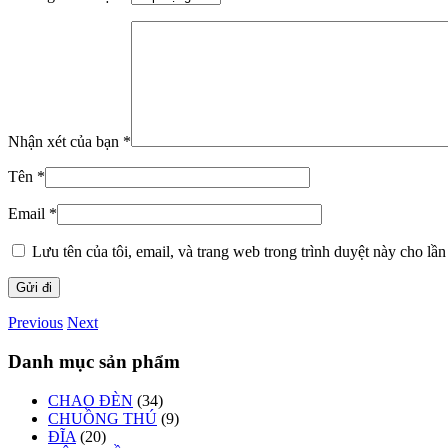
Nhận xét của bạn
*
Tên
*
Email
*
Lưu tên của tôi, email, và trang web trong trình duyệt này cho lần 
Previous
Next
Danh mục sản phẩm
CHAO ĐÈN
(34)
CHUỒNG THÚ
(9)
ĐĨA
(20)