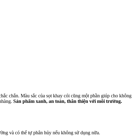
chắc chắn. Màu sắc của sọt khay cói cũng một phần giúp cho không
 nhàng.
Sản phẩm xanh, an toàn, thân thiện với môi trường.
ường và có thể tự phân hủy nếu không sử dụng nữa.