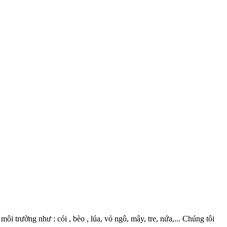
 trường như : cói , bèo , lúa, vỏ ngô, mây, tre, nứa,... Chúng tôi