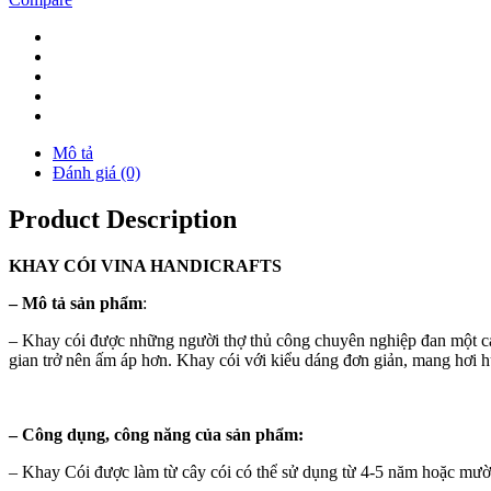
Mô tả
Đánh giá (0)
Product Description
KHAY
CÓI
VINA
HANDICRAFTS
–
Mô tả sản phẩm
:
– Khay cói được những người thợ thủ công chuyên nghiệp đan một cá
gian trở nên ấm áp hơn. Khay cói với kiểu dáng đơn giản, mang hơi 
–
Công dụng, công năng của sản phẩm:
– Khay Cói được làm từ cây cói có thể sử dụng từ 4-5 năm hoặc mườ