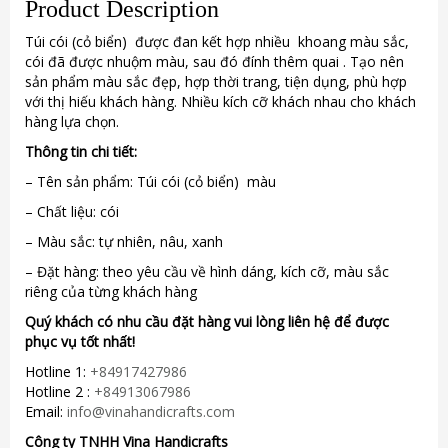
Product Description
Túi cói (cỏ biển) được đan kết hợp nhiều khoang màu sắc,
cói đã được nhuộm màu, sau đó đính thêm quai . Tạo nên
sản phẩm màu sắc đẹp, hợp thời trang, tiện dụng, phù hợp
với thị hiếu khách hàng. Nhiều kích cỡ khách nhau cho khách
hàng lựa chọn.
Thông tin chi tiết:
– Tên sản phẩm: Túi cói (cỏ biển) màu
– Chất liệu: cói
– Màu sắc: tự nhiên, nâu, xanh
– Đặt hàng: theo yêu cầu về hình dáng, kích cỡ, màu sắc
riêng của từng khách hàng
Quý khách có nhu cầu đặt hàng vui lòng liên hệ để được
phục vụ tốt nhất!
Hotline 1:
+84917427986
Hotline 2 :
+84913067986
Email:
info@vinahandicrafts.com
Công ty TNHH Vina Handicrafts