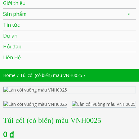
Giới thiệu
Sản phẩm
Tin tức
Dự án
Hỏi đáp
Liên Hệ
Home
Túi cói (cỏ biển) màu VNH0025
Túi cói (cỏ biển) màu VNH0025
0
₫