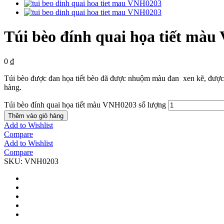
Túi bèo đính quai họa tiết mà
0
₫
Túi bèo được đan họa tiết bèo đã được nhuộm màu đan xen kẽ, được đí
hàng.
Túi bèo đính quai họa tiết màu VNH0203 số lượng
Thêm vào giỏ hàng
Add to Wishlist
Compare
Add to Wishlist
Compare
SKU:
VNH0203