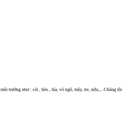
 trường như : cói , bèo , lúa, vỏ ngô, mây, tre, nứa,... Chúng tôi