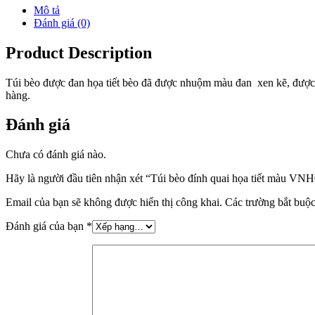
Mô tả
Đánh giá (0)
Product Description
Túi bèo được đan họa tiết bèo đã được nhuộm màu đan xen kẽ, được đí
hàng.
Đánh giá
Chưa có đánh giá nào.
Hãy là người đầu tiên nhận xét “Túi bèo đính quai họa tiết màu VN
Email của bạn sẽ không được hiển thị công khai.
Các trường bắt buộ
Đánh giá của bạn
*