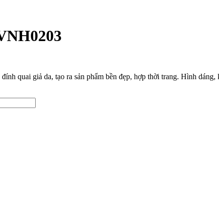
u VNH0203
nh quai giả da, tạo ra sản phẩm bền đẹp, hợp thời trang. Hình dáng, k