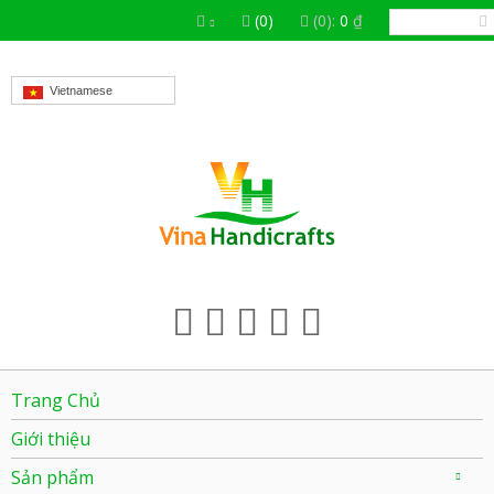
(0)
(0):
0
₫
Vietnamese
Trang Chủ
Giới thiệu
Sản phẩm