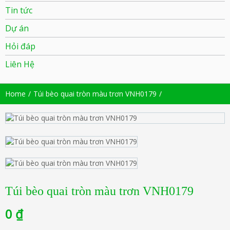
Tin tức
Dự án
Hỏi đáp
Liên Hệ
Home
Túi bèo quai tròn màu trơn VNH0179
Túi bèo quai tròn màu trơn VNH0179
0
₫