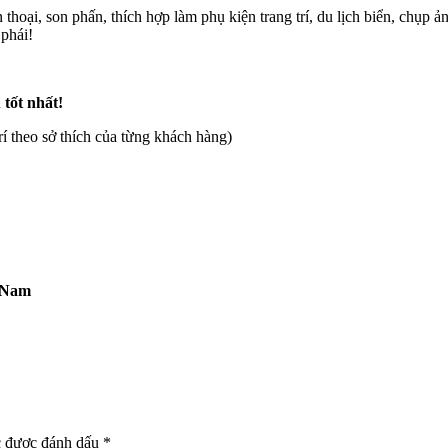
thoại, son phấn, thích hợp làm phụ kiện trang trí, du lịch biển, chụp 
phái!
 tốt nhất!
rí theo sở thích của từng khách hàng)
t Nam
c được đánh dấu
*