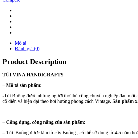
Mô tả
Đánh giá (0)
Product Description
TÚI
VINA
HANDICRAFTS
–
Mô tả sản phẩm
:
-Túi Buông được những người thợ thủ công chuyên nghiệp đan một cá
cổ điển và hiện đại theo hơi hướng phong cách Vintage.
Sản phẩm xa
–
Công dụng, công năng của sản phẩm:
– Túi Buông được làm từ cây Buông , có thể sử dụng từ 4-5 năm ho