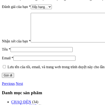
Đánh giá của bạn
*
Nhận xét của bạn
*
Tên
*
Email
*
Lưu tên của tôi, email, và trang web trong trình duyệt này cho lần 
Previous
Next
Danh mục sản phẩm
CHAO ĐÈN
(34)