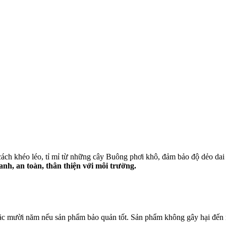
ch khéo léo, tỉ mỉ từ những cây Buông phơi khô, đảm bảo độ dẻo dai 
nh, an toàn, thân thiện với môi trường.
ặc mười năm nếu sản phẩm bảo quản tốt. Sản phẩm không gây hại đến 