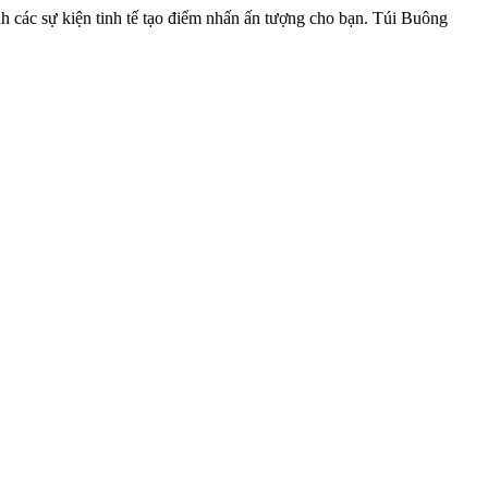
ảnh các sự kiện tinh tế tạo điểm nhấn ấn tượng cho bạn. Túi Buông