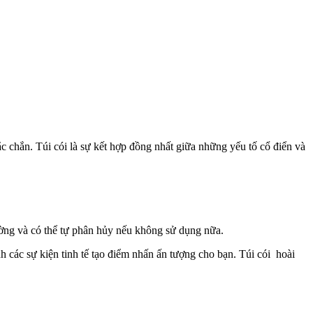
 chắn. Túi cói là sự kết hợp đồng nhất giữa những yếu tố cổ điển và
ờng và có thể tự phân hủy nếu không sử dụng nữa.
nh các sự kiện tinh tế tạo điểm nhấn ấn tượng cho bạn. Túi cói hoài