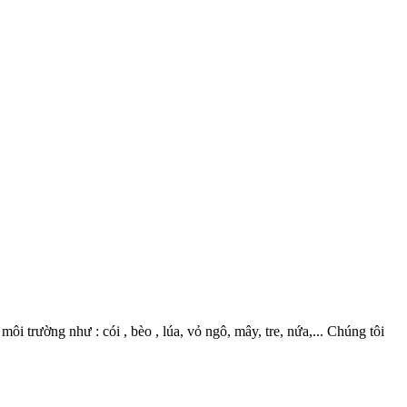
 trường như : cói , bèo , lúa, vỏ ngô, mây, tre, nứa,... Chúng tôi