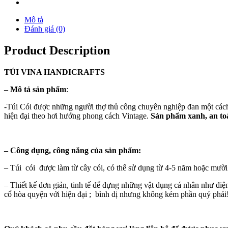
Mô tả
Đánh giá (0)
Product Description
TÚI
VINA
HANDICRAFTS
–
Mô tả sản phẩm
:
-Túi Cói được những người thợ thủ công chuyên nghiệp đan một cách k
hiện đại theo hơi hướng phong cách Vintage.
Sản phẩm xanh, an toà
–
Công dụng, công năng của sản phẩm:
– Túi cói được làm từ cây cói, có thể sử dụng từ 4-5 năm hoặc mườ
– Thiết kế đơn giản, tinh tế để đựng những vật dụng cá nhân như điện 
cổ hòa quyện với hiện đại ; bình dị nhưng không kém phần quý phái