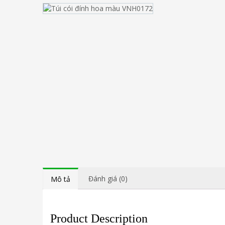
Đánh giá (0)
Mô tả
Product Description