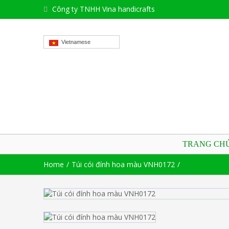
Công ty TNHH Vina handicrafts
Vietnamese
TRANG CH
Home
Túi cói đính hoa màu VNH0172