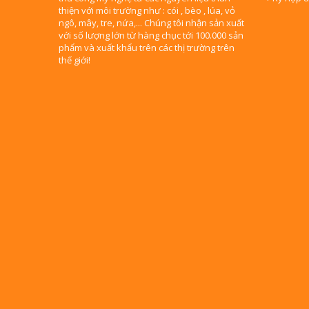
thiện với môi trường như : cói , bèo , lúa, vỏ
ngô, mây, tre, nứa,... Chúng tôi nhận sản xuất
với số lượng lớn từ hàng chục tới 100.000 sản
phẩm và xuất khẩu trên các thị trường trên
thế giới!