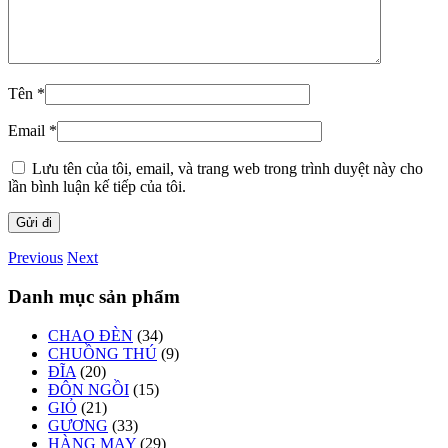
Tên
*
Email
*
Lưu tên của tôi, email, và trang web trong trình duyệt này cho
lần bình luận kế tiếp của tôi.
Previous
Next
Danh mục sản phẩm
CHAO ĐÈN
(34)
CHUỒNG THÚ
(9)
ĐĨA
(20)
ĐÔN NGỒI
(15)
GIỎ
(21)
GƯƠNG
(33)
HÀNG MAY
(29)