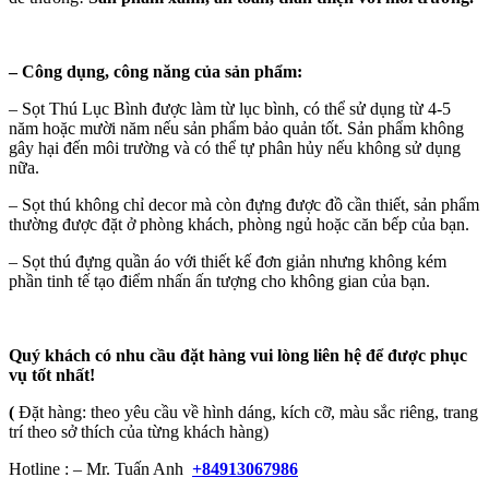
–
Công dụng, công năng của sản phẩm:
– Sọt Thú Lục Bình được làm từ lục bình, có thể sử dụng từ 4-5
năm hoặc mười năm nếu sản phẩm bảo quản tốt. Sản phẩm không
gây hại đến môi trường và có thể tự phân hủy nếu không sử dụng
nữa.
– Sọt thú không chỉ decor mà còn đựng được đồ cần thiết, sản phẩm
thường được đặt ở phòng khách, phòng ngủ hoặc căn bếp của bạn.
– Sọt thú đựng quần áo với thiết kế đơn giản nhưng không kém
phần tinh tế tạo điểm nhấn ấn tượng cho không gian của bạn.
Quý khách có nhu cầu đặt hàng vui lòng liên hệ để được phục
vụ tốt nhất!
(
Đặt hàng: theo yêu cầu về hình dáng, kích cỡ, màu sắc riêng, trang
trí theo sở thích của từng khách hàng)
Hotline : – Mr. Tuấn Anh
+84913067986