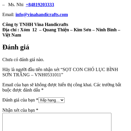
– Ms. Nhi
+84819203333
Email:
info@vinahandicrafts.com
Công ty TNHH Vina Handicrafts
Địa chỉ :
Xóm 12
– Quang Thiện – Kim Sơn – Ninh Bình –
Việt Nam
Đánh giá
Chưa có đánh giá nào.
Hãy là người đầu tiên nhận xét “SỌT CON CHÓ LỤC BÌNH
SƠN TRẮNG – VNH0531011”
Email của bạn sẽ không được hiển thị công khai.
Các trường bắt
buộc được đánh dấu
*
Đánh giá của bạn
*
Nhận xét của bạn
*