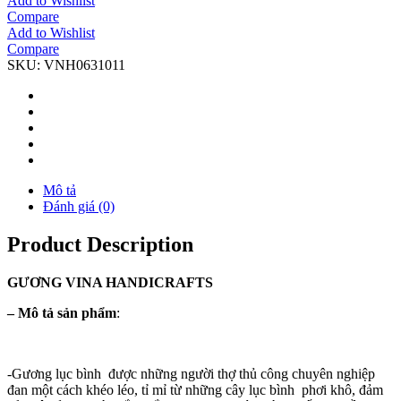
Add to Wishlist
Compare
Add to Wishlist
Compare
SKU:
VNH0631011
Mô tả
Đánh giá (0)
Product Description
GƯƠNG
VINA
HANDICRAFTS
–
Mô tả sản phẩm
:
-Gương lục bình được những người thợ thủ công chuyên nghiệp
đan một cách khéo léo, tỉ mỉ từ những cây lục bình phơi khô, đảm