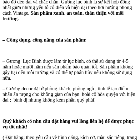
bảo độ dẻo dai và chắc chắn. Gương lục bình là sự kết hợp đồng
nhất giữa những yếu tố cổ điển và hiện đại theo hơi hướng phong
cách Vintage.
Sản phẩm xanh, an toàn, thân thiện với môi
trường.
–
Công dụng, công năng của sản phẩm:
– Gương Lục Bình được làm từ lục bình, có thể sử dụng từ 4-5
năm hoặc mười năm nếu sản phẩm bảo quản tốt. Sản phẩm không
gây hại đến môi trường và có thể tự phân hủy nếu không sử dụng
nữa.
– Gương decor đặt ở phòng khách, phòng ngủ , tinh tế tạo điểm
nhấn ấn tượng cho không gian của bạn hoài cổ hòa quyện với hiện
đại ; bình dị nhưng không kém phần quý phái!
Quý khách có nhu cầu đặt hàng vui lòng liên hệ để được phục
vụ tốt nhất!
(
Đặt hàng: theo yêu cầu về hình dáng, kích cỡ, màu sắc riêng, trang