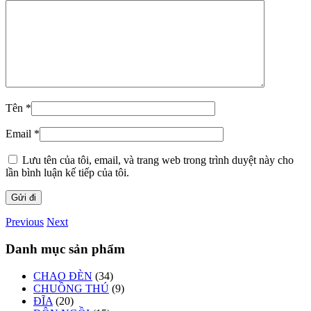
Tên
*
Email
*
Lưu tên của tôi, email, và trang web trong trình duyệt này cho
lần bình luận kế tiếp của tôi.
Previous
Next
Danh mục sản phẩm
CHAO ĐÈN
(34)
CHUỒNG THÚ
(9)
ĐĨA
(20)