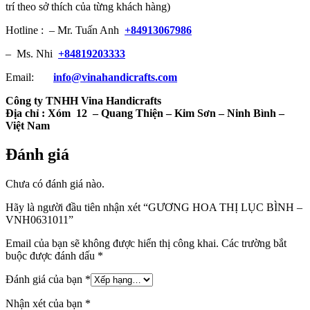
trí theo sở thích của từng khách hàng)
Hotline : – Mr. Tuấn Anh
+84913067986
– Ms. Nhi
+84819203333
Email:
info@vinahandicrafts.com
Công ty TNHH Vina Handicrafts
Địa chỉ :
Xóm 12
– Quang Thiện – Kim Sơn – Ninh Bình –
Việt Nam
Đánh giá
Chưa có đánh giá nào.
Hãy là người đầu tiên nhận xét “GƯƠNG HOA THỊ LỤC BÌNH –
VNH0631011”
Email của bạn sẽ không được hiển thị công khai.
Các trường bắt
buộc được đánh dấu
*
Đánh giá của bạn
*
Nhận xét của bạn
*