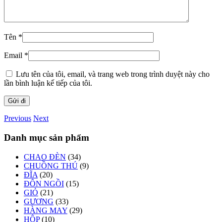
Tên
*
Email
*
Lưu tên của tôi, email, và trang web trong trình duyệt này cho
lần bình luận kế tiếp của tôi.
Previous
Next
Danh mục sản phẩm
CHAO ĐÈN
(34)
CHUỒNG THÚ
(9)
ĐĨA
(20)
ĐÔN NGỒI
(15)
GIỎ
(21)
GƯƠNG
(33)
HÀNG MAY
(29)
HỘP
(10)