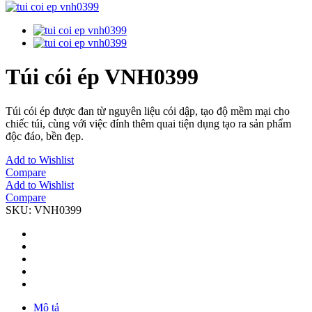
Túi cói ép VNH0399
Túi cói ép được đan từ nguyên liệu cói dập, tạo độ mềm mại cho
chiếc túi, cùng với việc đính thêm quai tiện dụng tạo ra sản phẩm
độc đáo, bền đẹp.
Add to Wishlist
Compare
Add to Wishlist
Compare
SKU:
VNH0399
Mô tả