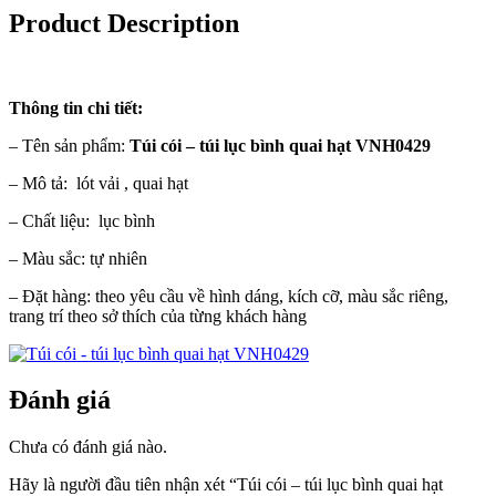
Product Description
Thông tin chi tiết:
– Tên sản phẩm:
Túi cói – túi lục bình quai hạt VNH0429
– Mô tả: lót vải , quai hạt
– Chất liệu: lục bình
– Màu sắc: tự nhiên
– Đặt hàng: theo yêu cầu về hình dáng, kích cỡ, màu sắc riêng,
trang trí theo sở thích của từng khách hàng
Đánh giá
Chưa có đánh giá nào.
Hãy là người đầu tiên nhận xét “Túi cói – túi lục bình quai hạt