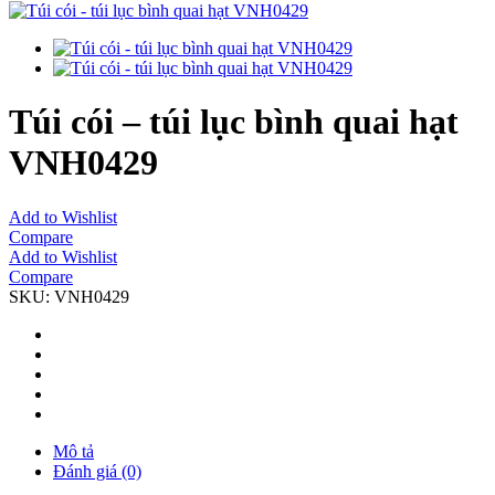
Túi cói – túi lục bình quai hạt
VNH0429
Add to Wishlist
Compare
Add to Wishlist
Compare
SKU:
VNH0429
Mô tả
Đánh giá (0)