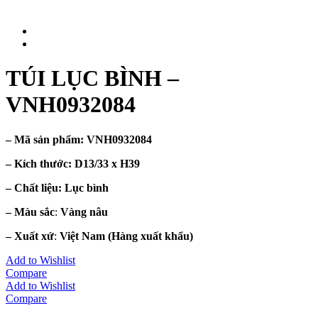
TÚI LỤC BÌNH –
VNH0932084
– Mã sản phẩm:
VNH0932084
– Kích thước:
D13/33 x H39
– Chất liệu
: Lục bình
– Màu sắc
:
Vàng nâu
– Xuất xứ
:
Việt Nam
(Hàng xuất khẩu)
Add to Wishlist
Compare
Add to Wishlist
Compare