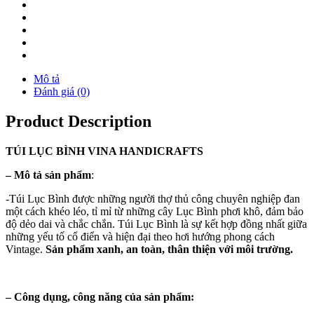
Mô tả
Đánh giá (0)
Product Description
TÚI
LỤC BÌNH
VINA
HANDICRAFTS
–
Mô tả sản phẩm
:
-Túi Lục Bình được những người thợ thủ công chuyên nghiệp đan
một cách khéo léo, tỉ mỉ từ những cây Lục Bình phơi khô, đảm bảo
độ dẻo dai và chắc chắn. Túi Lục Bình là sự kết hợp đồng nhất giữa
những yếu tố cổ điển và hiện đại theo hơi hướng phong cách
Vintage.
Sản phẩm xanh, an toàn, thân thiện với môi trường.
–
Công dụng, công năng của sản phẩm: