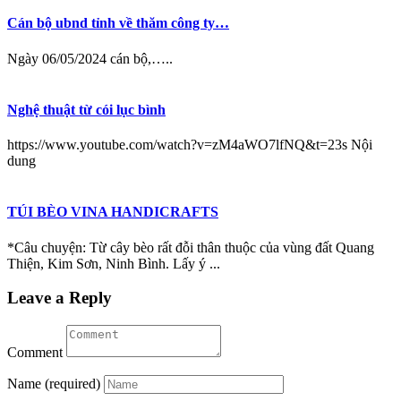
Cán bộ ubnd tỉnh về thăm công ty…
Ngày 06/05/2024 cán bộ,…..
Nghệ thuật từ cói lục bình
https://www.youtube.com/watch?v=zM4aWO7lfNQ&t=23s Nội
dung
TÚI BÈO VINA HANDICRAFTS
*Câu chuyện: Từ cây bèo rất đỗi thân thuộc của vùng đất Quang
Thiện, Kim Sơn, Ninh Bình. Lấy ý ...
Leave a Reply
Comment
Name (required)