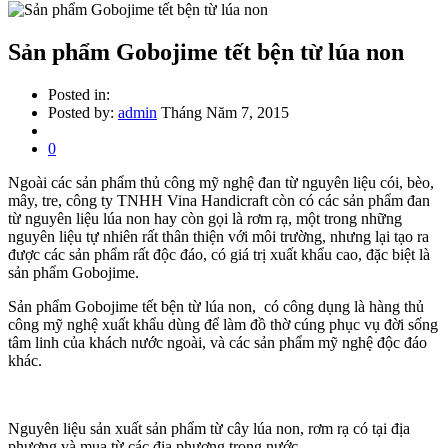
Sản phẩm Gobojime tết bện từ lúa non
Posted in:
Posted by:
admin
Tháng Năm 7, 2015
0
Ngoài các sản phẩm thủ công mỹ nghệ đan từ nguyên liệu cói, bèo,
mây, tre, công ty TNHH Vina Handicraft còn có các sản phẩm đan
từ nguyên liệu lúa non hay còn gọi là rơm rạ, một trong những
nguyên liệu tự nhiên rất thân thiện với môi trường, nhưng lại tạo ra
được các sản phẩm rất độc đáo, có giá trị xuất khẩu cao, đặc biệt là
sản phẩm Gobojime.
Sản phẩm Gobojime tết bện từ lúa non, có công dụng là hàng thủ
công mỹ nghệ xuất khẩu dùng để làm đồ thờ cúng phục vụ đời sống
tâm linh của khách nước ngoài, và các sản phẩm mỹ nghệ độc đáo
khác.
Nguyên liệu sản xuất sản phẩm từ cây lúa non, rơm rạ có tại địa
phương và mua từ các địa phương trong nước.