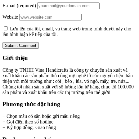
E-mail (required)
Website
Lưu tên của tôi, email, và trang web trong trình duyệt này cho
lần bình luận kế tiếp của tôi.
Giới thiệu
Công ty TNHH Vina Handicrafts là công ty chuyên sản xuất và
xuất khẩu các sản phẩm thủ công mỹ nghệ từ các nguyên liệu thân
thiện với môi trường như : cói , bèo , lúa, vỏ ngô, mây, tre, nứa,...
Chúng tôi nhận sản xuất với số lượng lớn từ hàng chục tới 100.000
sản phẩm và xuất khẩu trên các thị trường trên thế giới!
Phương thức đặt hàng
+ Chọn mẫu có sẵn hoặc gửi mẫu riêng
+ Gọi điện theo số hotline
+ Ký hợp đồng- Giao hàng