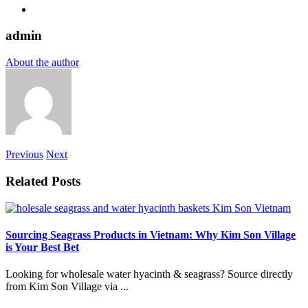
admin
About the author
Previous
Next
Related Posts
Sourcing Seagrass Products in Vietnam: Why Kim Son Village
is Your Best Bet
Looking for wholesale water hyacinth & seagrass? Source directly
from Kim Son Village via ...