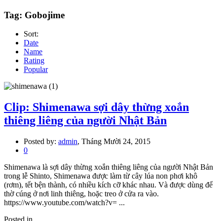
Tag: Gobojime
Sort:
Date
Name
Rating
Popular
Clip: Shimenawa sợi dây thừng xoắn
thiêng liêng của người Nhật Bản
Posted by:
admin
, Tháng Mười 24, 2015
0
Shimenawa là sợi dây thừng xoắn thiêng liêng của người Nhật Bản
trong lễ Shinto, Shimenawa được làm từ cây lúa non phơi khô
(rơm), tết bện thành, có nhiều kích cỡ khác nhau. Và được dùng để
thờ cúng ở nơi linh thiêng, hoặc treo ở cửa ra vào.
https://www.youtube.com/watch?v= ...
Posted in