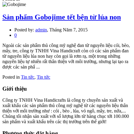
Sản phẩm Gobojime tết bện từ lúa non
Posted by:
admin
, Tháng Năm 7, 2015
0
Ngoài các sản phẩm thủ công mỹ nghệ đan từ nguyên liệu cói, bèo,
mây, tre, công ty TNHH Vina Handicraft còn có các sản phẩm đan
từ nguyên liệu lúa non hay còn gọi là rơm rạ, một trong những
nguyên liệu tự nhiên rất thân thiện với môi trường, nhưng lại tạo ra
được các sản phẩ ...
Posted in
Tin tức
,
Tin tức
Giới thiệu
Công ty TNHH Vina Handicrafts là công ty chuyên sản xuất và
xuất khẩu các sản phẩm thủ công mỹ nghệ từ các nguyên liệu thân
thiện với môi trường như : cói , bèo , lúa, vỏ ngô, mây, tre, nứa,...
Chúng tôi nhận sản xuất với số lượng lớn từ hàng chục tới 100.000
sản phẩm và xuất khẩu trên các thị trường trên thế giới!
Phương thức đặt hàng