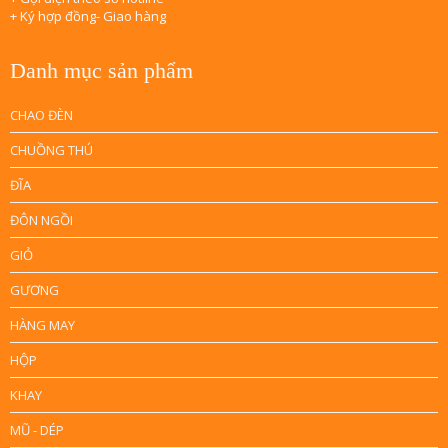
+ Ký hợp đồng- Giao hàng
Danh mục sản phẩm
CHAO ĐÈN
CHUỒNG THÚ
ĐĨA
ĐÔN NGỒI
GIỎ
GƯƠNG
HÀNG MAY
HỘP
KHAY
MŨ - DÉP