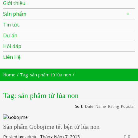
Giới thiệu
Sản phẩm
Tin tức
Dự án
Hỏi đáp
Liên Hệ
Home
Tag: sản phẩm từ lúa non
Tag: sản phẩm từ lúa non
Sort:
Date
Name
Rating
Popular
Sản phẩm Gobojime tết bện từ lúa non
Posted by:
admin
, Tháng Năm 7, 2015
0