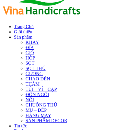
Trang Chủ
Giới thiệu
Sản phẩm
KHAY
ĐĨA
GIỎ
HỘP
SỌT
SỌT THÚ
GƯƠNG
CHAO ĐÈN
THẢM
TÚI – VÍ – CẶP
ĐÔN NGỒI
NÔI
CHUỒNG THÚ
MŨ – DÉP
HÀNG MAY
SẢN PHẨM DECOR
Tin tức