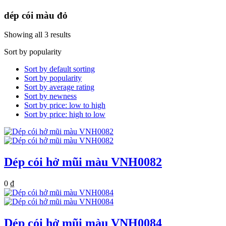
dép cói màu đỏ
Showing all 3 results
Sort by popularity
Sort by default sorting
Sort by popularity
Sort by average rating
Sort by newness
Sort by price: low to high
Sort by price: high to low
Dép cói hở mũi màu VNH0082
0
₫
Dép cói hở mũi màu VNH0084