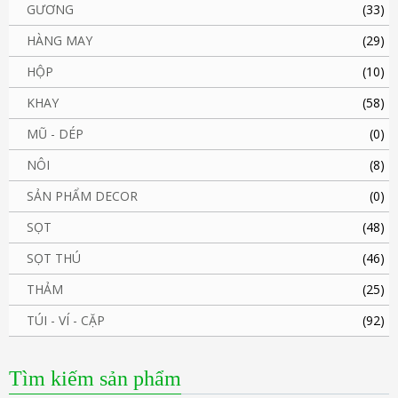
GƯƠNG
(33)
HÀNG MAY
(29)
HỘP
(10)
KHAY
(58)
MŨ - DÉP
(0)
NÔI
(8)
SẢN PHẨM DECOR
(0)
SỌT
(48)
SỌT THÚ
(46)
THẢM
(25)
TÚI - VÍ - CẶP
(92)
Tìm kiếm sản phẩm