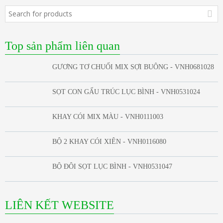
Top sản phẩm liên quan
GƯƠNG TƠ CHUỐI MIX SỢI BUÔNG - VNH0681028
SỌT CON GẤU TRÚC LỤC BÌNH - VNH0531024
KHAY CÓI MIX MÀU - VNH0111003
BỘ 2 KHAY CÓI XIÊN - VNH0116080
BỘ ĐÔI SỌT LỤC BÌNH - VNH0531047
LIÊN KẾT WEBSITE