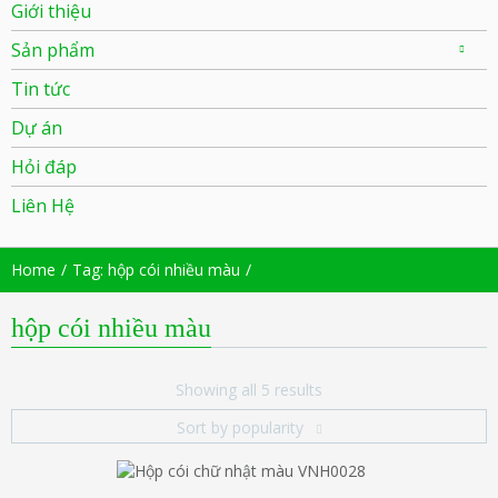
Giới thiệu
Sản phẩm
Tin tức
Dự án
Hỏi đáp
Liên Hệ
Home
Tag: hộp cói nhiều màu
hộp cói nhiều màu
Showing all 5 results
Sort by popularity