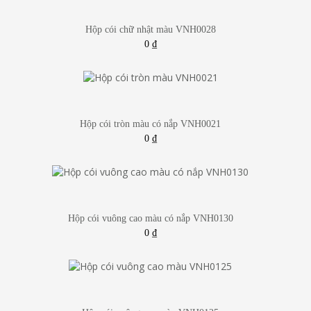
Hộp cói chữ nhật màu VNH0028
0
₫
Hộp cói tròn màu có nắp VNH0021
0
₫
Hộp cói vuông cao màu có nắp VNH0130
0
₫