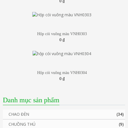
0
₫
Hộp cói vuông màu VNH0303
0
₫
Hộp cói vuông màu VNH0304
0
₫
Danh mục sản phẩm
CHAO ĐÈN
(34)
CHUỒNG THÚ
(9)