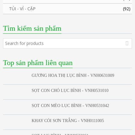
TÚI - VÍ - CẶP
(92)
Tìm kiếm sản phẩm
Top sản phẩm liên quan
GƯƠNG HOA THỊ LỤC BÌNH - VNH0631009
SỌT CON CHÓ LỤC BÌNH - VNH0531010
SỌT CON MÈO LỤC BÌNH - VNH0531042
KHAY CÓI SƠN TRẮNG - VNH0111005