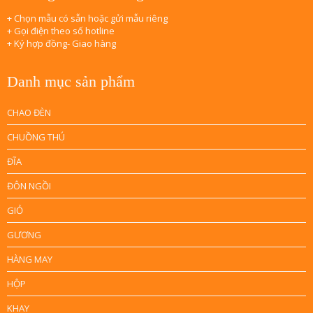
+ Chọn mẫu có sẵn hoặc gửi mẫu riêng
+ Gọi điện theo số hotline
+ Ký hợp đồng- Giao hàng
Danh mục sản phẩm
CHAO ĐÈN
CHUỒNG THÚ
ĐĨA
ĐÔN NGỒI
GIỎ
GƯƠNG
HÀNG MAY
HỘP
KHAY