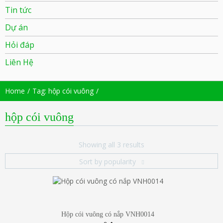
Tin tức
Dự án
Hỏi đáp
Liên Hệ
Home
Tag: hộp cói vuông
hộp cói vuông
Showing all 3 results
Sort by popularity
Hộp cói vuông có nắp VNH0014