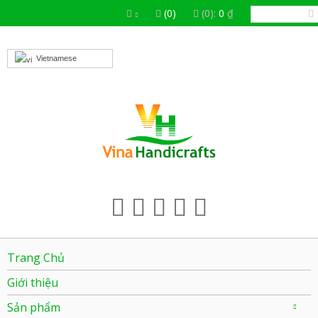
(0)
(0):
0
₫
Vietnamese
Trang Chủ
Giới thiệu
Sản phẩm