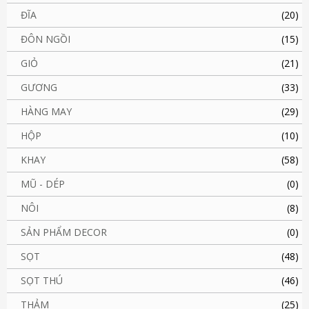
ĐĨA
(20)
ĐÔN NGỒI
(15)
GIỎ
(21)
GƯƠNG
(33)
HÀNG MAY
(29)
HỘP
(10)
KHAY
(58)
MŨ - DÉP
(0)
NÔI
(8)
SẢN PHẨM DECOR
(0)
SỌT
(48)
SỌT THÚ
(46)
THẢM
(25)