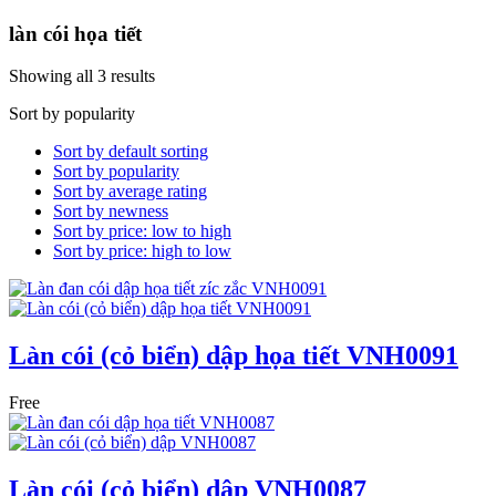
làn cói họa tiết
Showing all 3 results
Sort by popularity
Sort by default sorting
Sort by popularity
Sort by average rating
Sort by newness
Sort by price: low to high
Sort by price: high to low
Làn cói (cỏ biển) dập họa tiết VNH0091
Free
Làn cói (cỏ biển) dập VNH0087