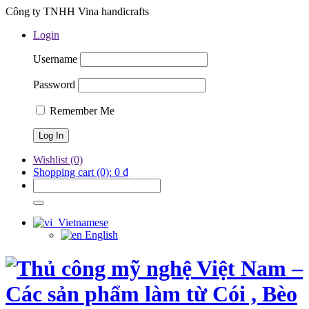
Công ty TNHH Vina handicrafts
Login
Username
Password
Remember Me
Wishlist
(0)
Shopping cart
(0):
0
₫
Vietnamese
English