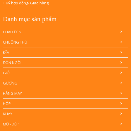
+ Ký hợp đồng- Giao hàng
Danh mục sản phẩm
CHAO ĐÈN
CHUỒNG THÚ
ĐĨA
ĐÔN NGỒI
GIỎ
GƯƠNG
HÀNG MAY
HỘP
KHAY
MŨ - DÉP