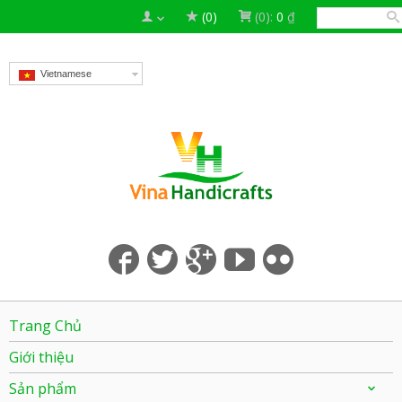
(0)
(0):
0
₫
Vietnamese
Trang Chủ
Giới thiệu
Sản phẩm