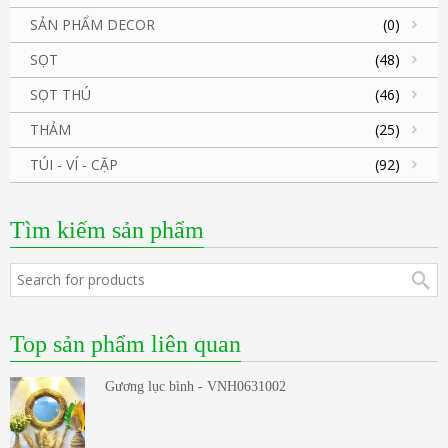
SẢN PHẨM DECOR
(0)
SỌT
(48)
SỌT THÚ
(46)
THẢM
(25)
TÚI - VÍ - CẶP
(92)
Tìm kiếm sản phẩm
Top sản phẩm liên quan
Gương lục bình - VNH0631002