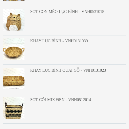
SỌT CON MÈO LỤC BÌNH - VNH0531018
KHAY LỤC BÌNH - VNH0131039
KHAY LỤC BÌNH QUAI GỖ - VNH0131023
SỌT CÓI MIX ĐEN - VNH0512014