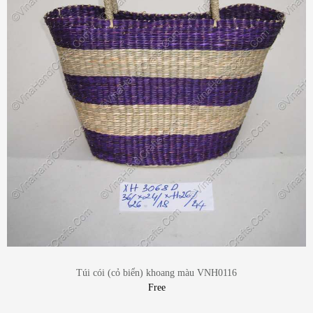
Túi cói (cỏ biển) khoang màu VNH0116
Free