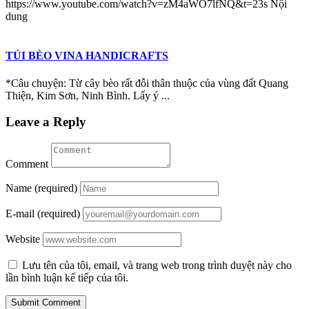
https://www.youtube.com/watch?v=zM4aWO7lfNQ&t=23s Nội
dung
TÚI BÈO VINA HANDICRAFTS
*Câu chuyện: Từ cây bèo rất đỗi thân thuộc của vùng đất Quang
Thiện, Kim Sơn, Ninh Bình. Lấy ý ...
Leave a Reply
Comment
Name (required)
E-mail (required)
Website
Lưu tên của tôi, email, và trang web trong trình duyệt này cho
lần bình luận kế tiếp của tôi.