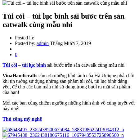
Túi cói – túi lục bình sải bước trên sàn
catwalk cùng mẫu nhí
Posted in:
Posted by:
admin
Tháng Mười 7, 2019
0
Túi cói
–
túi lục bình
sải bước trên sàn catwalk cùng mẫu nhí
VinaHandicrafts
cảm ơn những hình ảnh của Hà Unique phản hồi
khi tin tưởng sử dụng những sản phẩm túi cói, túi lục bình đáng
yêu, để cho các bạn mẫu nhí sử dụng trong buổi ra mắt sản phẩm
của bạn!
Mời các bạn cùng chiêm ngưỡng những hình ảnh vô cùng tuyệt vời
này nhé!
Thủ công mỹ nghệ