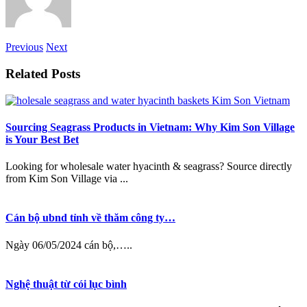
Previous
Next
Related Posts
Sourcing Seagrass Products in Vietnam: Why Kim Son Village
is Your Best Bet
Looking for wholesale water hyacinth & seagrass? Source directly
from Kim Son Village via ...
Cán bộ ubnd tỉnh về thăm công ty…
Ngày 06/05/2024 cán bộ,…..
Nghệ thuật từ cói lục bình