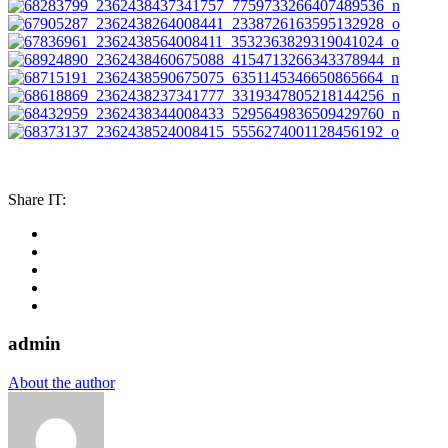
Share IT:
admin
About the author