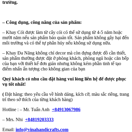
trường.
–
Công dụng, công năng của sản phẩm:
– Khay Cói được làm từ cây cói có thể sử dụng từ 4-5 năm hoặc
mười năm nếu sản phẩm bảo quản tốt. Sản phẩm không gây hại đến
môi trường và có thể tự phân hủy nếu không sử dụng nữa.
– Khay Đa Năng không chỉ decor mà còn đựng được đồ cần thiết,
sản phẩm thường được đặt ở phòng khách, phòng ngủ hoặc căn bếp
của bạn với thiết kế đơn giản nhưng không kém phần tinh tế tạo
điểm nhấn ấn tượng cho không gian của bạn
Quý khách có nhu cầu đặt hàng vui lòng liên hệ để được phục
vụ tốt nhất!
(
Đặt hàng: theo yêu cầu về hình dáng, kích cỡ, màu sắc riêng, trang
trí theo sở thích của từng khách hàng)
Hotline : – Mr. Tuấn Anh
+84913067986
– Mrs. Nhi
+84819203333
Email:
info@vinahandicrafts.com