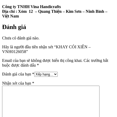
Công ty TNHH Vina Handicrafts
Địa chỉ :
Xóm 12
– Quang Thiện – Kim Sơn – Ninh Bình –
Việt Nam
Đánh giá
Chưa có đánh giá nào.
Hãy là người đầu tiên nhận xét “KHAY CÓI XIÊN –
VNH0126058”
Email của bạn sẽ không được hiển thị công khai.
Các trường bắt
buộc được đánh dấu
*
Đánh giá của bạn
*
Nhận xét của bạn
*