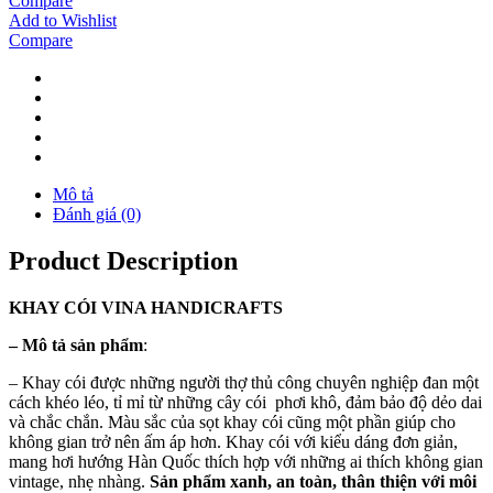
Compare
Add to Wishlist
Compare
Mô tả
Đánh giá (0)
Product Description
KHAY
CÓI
VINA
HANDICRAFTS
–
Mô tả sản phẩm
:
– Khay cói được những người thợ thủ công chuyên nghiệp đan một
cách khéo léo, tỉ mỉ từ những cây cói phơi khô, đảm bảo độ dẻo dai
và chắc chắn. Màu sắc của sọt khay cói cũng một phần giúp cho
không gian trở nên ấm áp hơn. Khay cói với kiểu dáng đơn giản,
mang hơi hướng Hàn Quốc thích hợp với những ai thích không gian
vintage, nhẹ nhàng.
Sản phẩm xanh, an toàn, thân thiện với môi