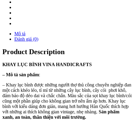
Mô tả
Đánh giá (0)
Product Description
KHAY
LỤC BÌNH
VINA
HANDICRAFTS
–
Mô tả sản phẩm
:
– Khay lục bình được những người thợ thủ công chuyên nghiệp đan
một cách khéo léo, tỉ mỉ từ những cây lục bình, cây cói phơi khô,
đảm bảo độ dẻo dai và chắc chắn. Màu sắc của sọt khay lục bình/cói
cũng một phần giúp cho không gian trở nên ấm áp hơn. Khay lục
bình với kiểu dáng đơn giản, mang hơi hướng Hàn Quốc thích hợp
với những ai thích không gian vintage, nhẹ nhàng.
Sản phẩm
xanh, an toàn, thân thiện với môi trường.