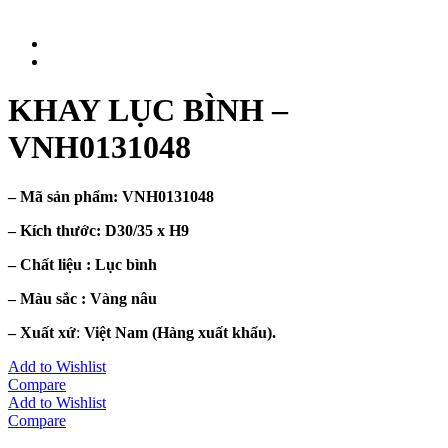
KHAY LỤC BÌNH –
VNH0131048
– Mã sản phẩm:
VNH0131048
– Kích thước:
D30/35 x H9
– Chất liệu : Lục
bình
– Màu sắc :
Vàng nâu
– Xuất xứ
:
Việt Nam (Hàng xuất khẩu).
Add to Wishlist
Compare
Add to Wishlist
Compare