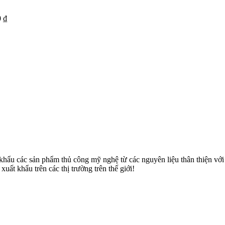
0
₫
u các sản phẩm thủ công mỹ nghệ từ các nguyên liệu thân thiện với môi
uất khẩu trên các thị trường trên thế giới!