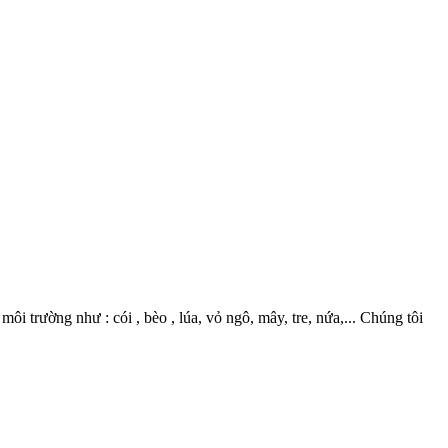
 trường như : cói , bèo , lúa, vỏ ngô, mây, tre, nứa,... Chúng tôi